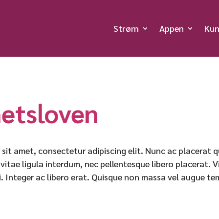
Strøm
Appen
Kun
etsloven
sit amet, consectetur adipiscing elit. Nunc ac placerat
n vitae ligula interdum, nec pellentesque libero placerat. 
rci. Integer ac libero erat. Quisque non massa vel augue t