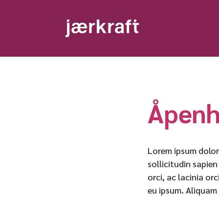
Åpenh
Lorem ipsum dolor 
sollicitudin sapie
orci, ac lacinia o
eu ipsum. Aliquam