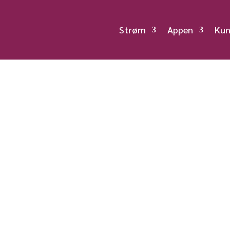
Strøm
Appen
Kun