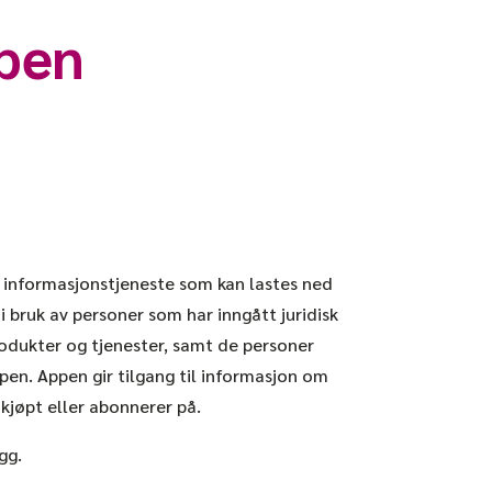
ppen
 informasjonstjeneste som kan lastes ned
 i bruk av personer som har inngått juridisk
odukter og tjenester, samt de personer
ppen. Appen gir tilgang til informasjon om
kjøpt eller abonnerer på.
egg.