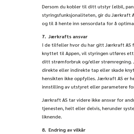
Dersom du kobler til ditt utstyr (elbil, pan
styringsfunksjonaliteten, gir du Jærkraft 
og til å hente inn sensordata for å optima
7. Jærkrafts ansvar
I de tilfeller hvor du har gitt Jærkraft AS 
knyttet til Appen, vil styringen utføres ett
ditt strømforbruk og/eller strømregning. J
direkte eller indirekte tap eller skade kny
hensikten ikke oppfylles. Jærkraft AS er he
innstilling av utstyret eller parametere for
Jærkraft AS tar videre ikke ansvar for an
tjenesten, helt eller delvis, herunder syste
liknende.
8. Endring av vilkår