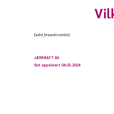
Vil
[add_breadcrumbs]
JÆRKRAFT AS
Sist oppdatert 04.03.2024