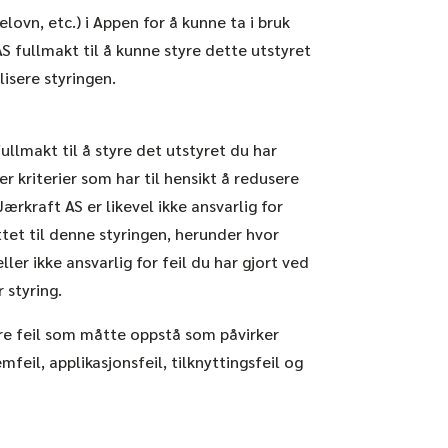
elovn, etc.) i Appen for å kunne ta i bruk
AS fullmakt til å kunne styre dette utstyret
lisere styringen.
fullmakt til å styre det utstyret du har
er kriterier som har til hensikt å redusere
ærkraft AS er likevel ikke ansvarlig for
ttet til denne styringen, herunder hvor
ller ikke ansvarlig for feil du har gjort ved
 styring.
dre feil som måtte oppstå som påvirker
mfeil, applikasjonsfeil, tilknyttingsfeil og