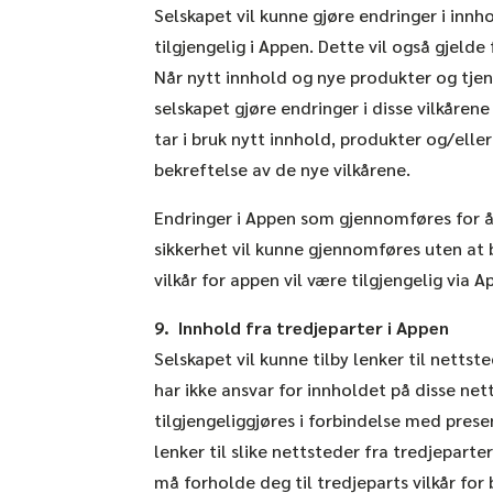
Selskapet vil kunne gjøre endringer i inn
tilgjengelig i Appen. Dette vil også gjelde 
Når nytt innhold og nye produkter og tjene
selskapet gjøre endringer i disse vilkårene
tar i bruk nytt innhold, produkter og/elle
bekreftelse av de nye vilkårene.
Endringer i Appen som gjennomføres for å 
sikkerhet vil kunne gjennomføres uten at b
vilkår for appen vil være tilgjengelig via 
9. Innhold fra tredjeparter i Appen
Selskapet vil kunne tilby lenker til netts
har ikke ansvar for innholdet på disse nett
tilgjengeliggjøres i forbindelse med prese
lenker til slike nettsteder fra tredjepart
må forholde deg til tredjeparts vilkår for