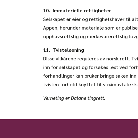
10. Immaterielle rettigheter
Selskapet er eier og rettighetshaver til al
Appen, herunder materiale som er publiser
opphavsrettslig og merkevarerettslig lovg
11. Tvisteløsning
Disse vilkårene reguleres av norsk rett. Tv
inn for selskapet og forsøkes løst ved forh
forhandlinger kan bruker bringe saken inn
tvisten forhold knyttet til strømavtale sk
Verneting er Dalane tingrett.