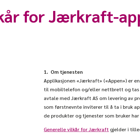
kår for Jærkraft-a
1. Om tjenesten
Applikasjonen «Jærkraft» («Appen») er en
til mobiltelefon og/eller nettbrett og tas
avtale med Jærkraft AS om levering av pr
som førstnevnte inviterer til å ta i bruk a
de produkter og tjenester som bruker har 
Generelle vilkår for Jærkraft
gjelder i till