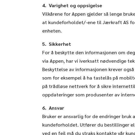
4. Varighet og oppsigelse
Vilkårene for Appen gjelder så lenge bruke
at kundeforholdet/-ene til Jærkraft AS fo
enheten.
5. Sikkerhet
For å beskytte den informasjonen om deg 
via Appen, har vi iverksatt nødvendige tek
Beskyttelse av informasjonen krever også at
som for eksempel å ha tastelås på mobilt
på trådløse nettverk for å sikre internett
oppdateringer som produsenter av internet
6. Ansvar
Bruker er ansvarlig for de endringer bruk
kundeforholdet. Utfører du bestillinger e
ved en feil må du straks kontakte vår kun