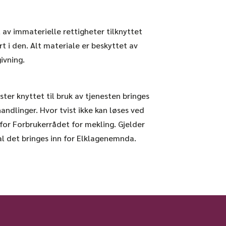
t av immaterielle rettigheter tilknyttet
t i den. Alt materiale er beskyttet av
ivning.
ister knyttet til bruk av tjenesten bringes
andlinger. Hvor tvist ikke kan løses ved
 for Forbrukerrådet for mekling. Gjelder
al det bringes inn for Elklagenemnda.