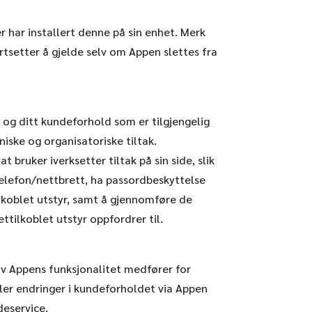
r har installert denne på sin enhet. Merk
rtsetter å gjelde selv om Appen slettes fra
og ditt kundeforhold som er tilgjengelig
niske og organisatoriske tiltak.
 bruker iverksetter tiltak på sin side, slik
elefon/nettbrett, ha passordbeskyttelse
ilkoblet utstyr, samt å gjennomføre de
tilkoblet utstyr oppfordrer til.
 av Appens funksjonalitet medfører for
ller endringer i kundeforholdet via Appen
deservice.